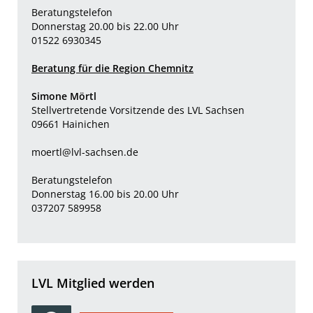
Beratungstelefon
Donnerstag 20.00 bis 22.00 Uhr
01522 6930345
Beratung für die Region Chemnitz
Simone Mörtl
Stellvertretende Vorsitzende des LVL Sachsen
09661 Hainichen
moertl@lvl-sachsen.de
Beratungstelefon
Donnerstag 16.00 bis 20.00 Uhr
037207 589958
LVL Mitglied werden