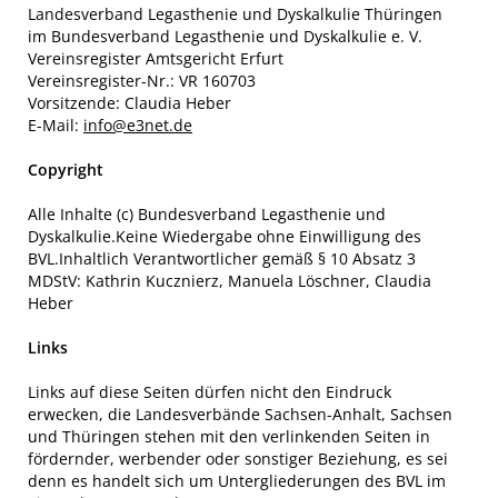
Landesverband Legasthenie und Dyskalkulie Thüringen
im Bundesverband Legasthenie und Dyskalkulie e. V.
Vereinsregister Amtsgericht Erfurt
Vereinsregister-Nr.: VR 160703
Vorsitzende: Claudia Heber
E-Mail:
info@e3net.de
Copyright
Alle Inhalte (c) Bundesverband Legasthenie und
Dyskalkulie.Keine Wiedergabe ohne Einwilligung des
BVL.Inhaltlich Verantwortlicher gemäß § 10 Absatz 3
MDStV: Kathrin Kucznierz, Manuela Löschner, Claudia
Heber
Links
Links auf diese Seiten dürfen nicht den Eindruck
erwecken, die Landesverbände Sachsen-Anhalt, Sachsen
und Thüringen stehen mit den verlinkenden Seiten in
fördernder, werbender oder sonstiger Beziehung, es sei
denn es handelt sich um Untergliederungen des BVL im