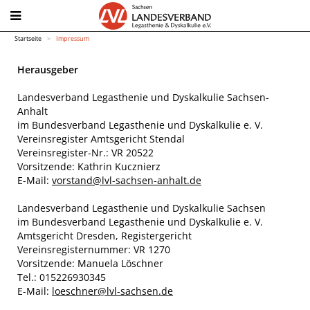
Startseite
Impressum
Herausgeber
Landesverband Legasthenie und Dyskalkulie Sachsen-
Anhalt
im Bundesverband Legasthenie und Dyskalkulie e. V.
Vereinsregister Amtsgericht Stendal
Vereinsregister-Nr.: VR 20522
Vorsitzende: Kathrin Kucznierz
E-Mail:
vorstand@lvl-sachsen-anhalt.de
Landesverband Legasthenie und Dyskalkulie Sachsen
im Bundesverband Legasthenie und Dyskalkulie e. V.
Amtsgericht Dresden, Registergericht
Vereinsregisternummer: VR 1270
Vorsitzende: Manuela Löschner
Tel.: 015226930345
E-Mail:
loeschner@lvl-sachsen.de